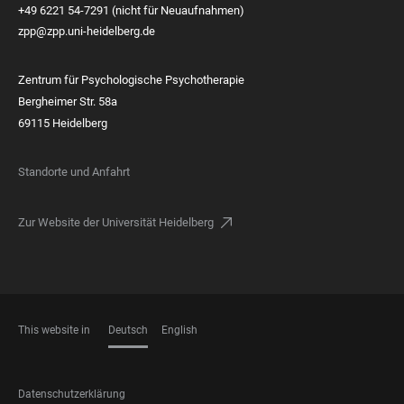
+49 6221 54-7291 (nicht für Neuaufnahmen)
zpp@zpp.uni-heidelberg.de
Zentrum für Psychologische Psychotherapie
Bergheimer Str. 58a
69115 Heidelberg
Standorte und Anfahrt
Zur Website der Universität Heidelberg
This website in
Deutsch
English
SPRACHEN
FOOTER
Datenschutzerklärung