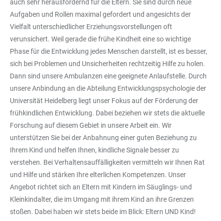
auch sehr herausfordernd für die Eltern. Sie sind durch neue
Aufgaben und Rollen maximal gefordert und angesichts der
Vielfalt unterschiedlicher Erziehungsvorstellungen oft
verunsichert. Weil gerade die frühe Kindheit eine so wichtige
Phase für die Entwicklung jedes Menschen darstellt, ist es besser,
sich bei Problemen und Unsicherheiten rechtzeitig Hilfe zu holen.
Dann sind unsere Ambulanzen eine geeignete Anlaufstelle. Durch
unsere Anbindung an die Abteilung Entwicklungspsychologie der
Universität Heidelberg liegt unser Fokus auf der Förderung der
frühkindlichen Entwicklung. Dabei beziehen wir stets die aktuelle
Forschung auf diesem Gebiet in unsere Arbeit ein. Wir
unterstützen Sie bei der Anbahnung einer guten Beziehung zu
Ihrem Kind und helfen Ihnen, kindliche Signale besser zu
verstehen. Bei Verhaltensauffälligkeiten vermitteln wir Ihnen Rat
und Hilfe und stärken Ihre elterlichen Kompetenzen. Unser
Angebot richtet sich an Eltern mit Kindern im Säuglings- und
Kleinkindalter, die im Umgang mit ihrem Kind an ihre Grenzen
stoßen. Dabei haben wir stets beide im Blick: Eltern UND Kind!