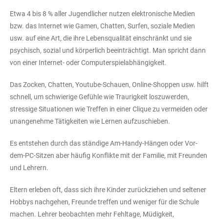
Etwa 4 bis 8 % aller Jugendlicher nutzen elektronische Medien
bzw. das Internet wie Gamen, Chatten, Surfen, soziale Medien
usw. auf eine Art, die ihre Lebensqualität einschränkt und sie
psychisch, sozial und körperlich beeinträchtigt. Man spricht dann
von einer Internet- oder Computerspielabhängigkeit.
Das Zocken, Chatten, Youtube-Schauen, Online-Shoppen usw. hilft
schnell, um schwierige Gefühle wie Traurigkeit loszuwerden,
stressige Situationen wie Treffen in einer Clique zu vermeiden oder
unangenehme Tätigkeiten wie Lernen aufzuschieben.
Es entstehen durch das ständige Am-Handy-Hängen oder Vor-
dem-PC-Sitzen aber häufig Konflikte mit der Familie, mit Freunden
und Lehrern.
Eltern erleben oft, dass sich ihre Kinder zurückziehen und seltener
Hobbys nachgehen, Freunde treffen und weniger für die Schule
machen. Lehrer beobachten mehr Fehltage, Müdigkeit,