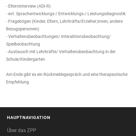
- Elterninterview (ADI-R)
- evt. Sprachentwicklungs-/ Entwicklungs-/ Leistungsdiagnostik
- Fragebögen (Kinder, Eltern, Lehrkräfte/Erzieher;innen, andere
Bezugspersonen)
- Verhaltensbeobachtungen/ Interaktionsbeobachtung/
Spielbeobachtung
- Austausch mit Lehrkräfte/ Verhaltensbeobachtung in der
Schule/Kindergarten
Am Ende gibt es ein Rückmeldegespräch und eine therapeutische
Empfehlung.
HAUPTNAVIGATION
FOOTER
Über das ZPP