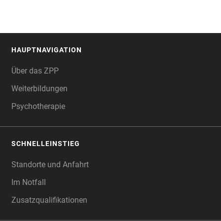
HAUPTNAVIGATION
FOOTER
Über das ZPP
Weiterbildungen
Psychotherapie
SCHNELLEINSTIEG
Standorte und Anfahrt
Im Notfall
Zusatzqualifikationen