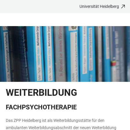
Universität Heidelberg
ZUM
HAUPTNAVIGATION
WEBSEITENSUCHE
LINKS
HAUPTINHALT
ÖFFNEN
ÖFFNEN
ZUR
BARRIEREFREIHEIT
WEITERBILDUNG
FACHPSYCHOTHERAPIE
Das ZPP Heidelberg ist als Weiterbildungsstätte für den
ambulanten Weiterbildungsabschnitt der neuen Weiterbildung